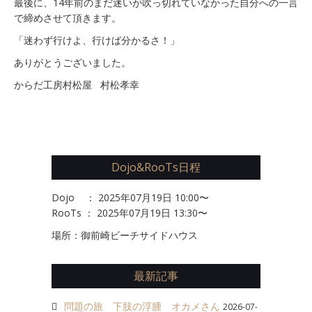
最後に、14年前のまだ迷いが吹っ切れていなかった自分への一言
で締めさせて頂きます。
「迷わず行けよ、行けば分かるさ！」
ありがとうございました。
からだ工房村松屋 村松孝幸
Dojo&RooTs日程
Dojo ： 2025年07月19日 10:00〜
RooTs ： 2025年07月19日 13:30〜
場所：御前崎ビーチサイドハウス
最新記事
問題の旅 下肢の浮腫 オカメさん
2026-07-