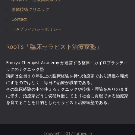
整体技術クリニック
Contact
FTAプライバシーポリシー
RooTs「臨床セラピスト治療家塾」
Fumiyu Therapist Academy が運営する整体・カイロプラクティ
ックのテクニック塾
講師は全員１０年以上の臨床経験を持つ治療家であり講義を職業
にするのではなく、毎日の治療が職業である。
その臨床経験の中で使えるテクニックや技術・理論をありのまま
に伝え、治療家どうし切磋琢磨してより社会に貢献できる治療家
を育てることを目的としたセラピスト治療家塾である。
Copyright 2017 fumiyu.jp