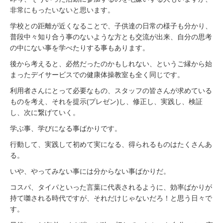
非常にもったいないと思います。
学校との距離が近くなることで、子供達の日常の様子も分かり、
普段中々知り合う事のないような方とも交流が出来、自分の思考
の中にない事を学べたりする事もあります。
後から考えると、必然だったのかもしれない、というご縁から始
まったデイサービスでの健康体操教室も全く同じです。
利用者さんにとって必要なもの、スタッフの皆さんが求めている
ものを考え、それを提示(プレゼン)し、修正し、実践し、検証
し、次に繋げていく。
学ぶ事、学びになる事ばかりです。
行動して、実践して初めて実になる、得られるものはたくさんあ
る。
いや、やってみない事には分からない事ばかりだ。
コスパ、タイパといった言葉に代表されるように、効率ばかりが
持て囃される時代ですが、それだけじゃないだろ！と思う日々で
す。