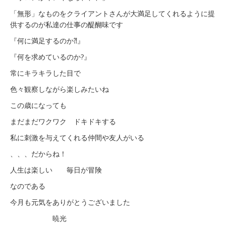
「無形」なものをクライアントさんが大満足してくれるように提
供するのが私達の仕事の醍醐味です
『何に満足するのか⁈』
『何を求めているのか?』
常にキラキラした目で
色々観察しながら楽しみたいね
この歳になっても
まだまだワクワク ドキドキする
私に刺激を与えてくれる仲間や友人がいる
、、、だからね！
人生は楽しい 毎日が冒険
なのである
今月も元気をありがとうございました
暁光