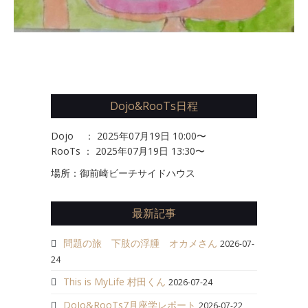
Dojo&RooTs日程
Dojo ： 2025年07月19日 10:00〜
RooTs ： 2025年07月19日 13:30〜
場所：御前崎ビーチサイドハウス
最新記事
問題の旅 下肢の浮腫 オカメさん
2026-07-
24
This is MyLife 村田くん
2026-07-24
DoJo&RooTs7月座学レポート
2026-07-22