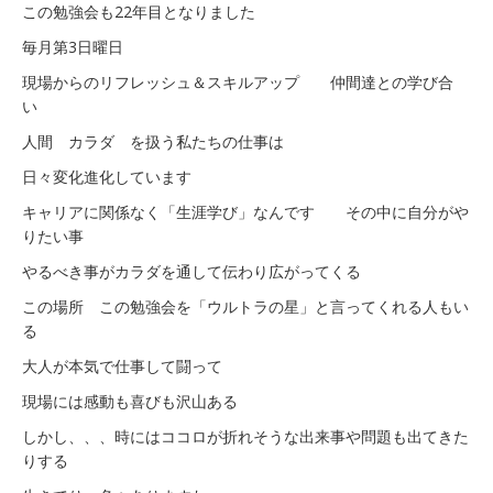
咲
この勉強会も22年目となりました
い
毎月第3日曜日
た
か？
現場からのリフレッシュ＆スキルアップ 仲間達との学び合
は
い
人間 カラダ を扱う私たちの仕事は
日々変化進化しています
キャリアに関係なく「生涯学び」なんです その中に自分がや
りたい事
やるべき事がカラダを通して伝わり広がってくる
この場所 この勉強会を「ウルトラの星」と言ってくれる人もい
る
大人が本気で仕事して闘って
現場には感動も喜びも沢山ある
しかし、、、時にはココロが折れそうな出来事や問題も出てきた
りする