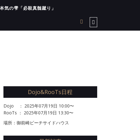
本気の雫「必殺真髄蹴り」
Dojo&RooTs日程
Dojo ： 2025年07月19日 10:00〜
RooTs ： 2025年07月19日 13:30〜
場所：御前崎ビーチサイドハウス