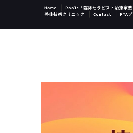
Home
RooTs「臨床セラピスト治療家塾
整体技術クリニック
Contact
FTA