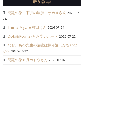
最新記事
問題の旅 下肢の浮腫 オカメさん
2026-07-
24
This is MyLife 村田くん
2026-07-24
DoJo&RooTs7月座学レポート
2026-07-22
なぜ、あの先生の治療は揉み返しがないの
か？
2026-07-22
問題の旅６月カトウさん
2026-07-02