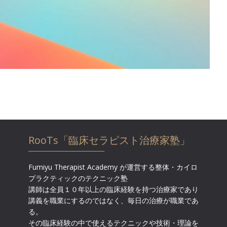
RooTs「臨床セラピスト治療家塾」
Fumiyu Therapist Academy が運営する整体・カイロ
プラクティックのテクニック塾
講師は全員１０年以上の臨床経験を持つ治療家であり
講義を職業にするのではなく、毎日の治療が職業であ
る。
その臨床経験の中で使えるテクニックや技術・理論を