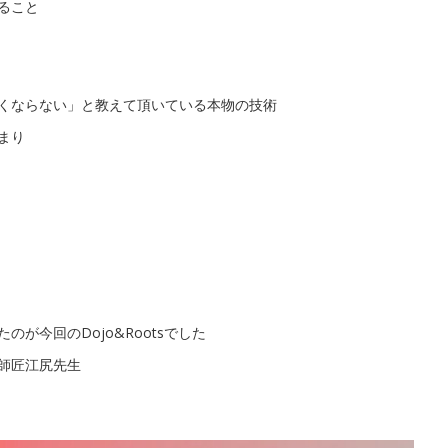
ること
くならない」と教えて頂いている本物の技術
まり
が今回のDojo&Rootsでした
師匠江尻先生