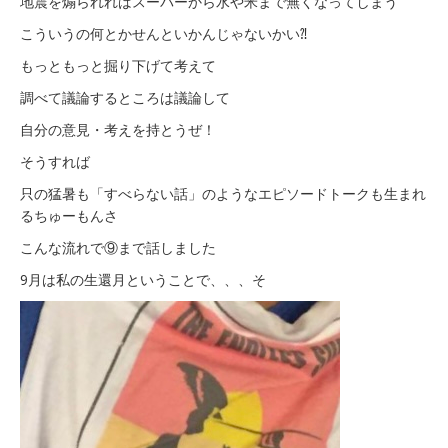
地震を煽られればスーパーから水や米まで無くなってしまう
こういうの何とかせんといかんじゃないかい⁈
もっともっと掘り下げて考えて
調べて議論するところは議論して
自分の意見・考えを持とうぜ！
そうすれば
只の猛暑も「すべらない話」のようなエピソードトークも生まれ
るちゅーもんさ
こんな流れで⑨まで話しました
9月は私の生還月ということで、、、そ