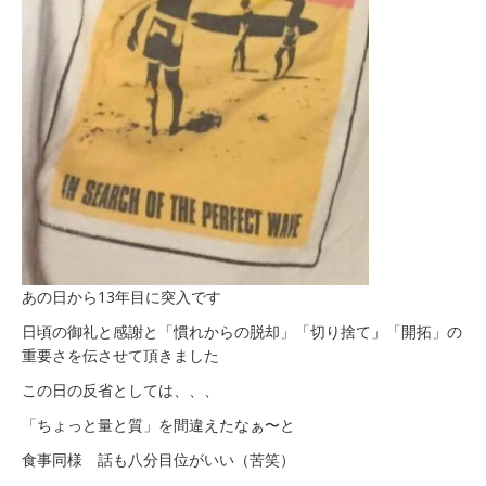
あの日から13年目に突入です
日頃の御礼と感謝と「慣れからの脱却」「切り捨て」「開拓」の
重要さを伝させて頂きました
この日の反省としては、、、
「ちょっと量と質」を間違えたなぁ〜と
食事同様 話も八分目位がいい（苦笑）