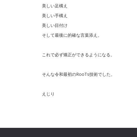
美しい足構え
美しい手構え
美しい目付け
そして最後に的確な言葉添え。
これで必ず矯正ができるようになる。
そんな令和最初のRooTs技術でした。
えじり