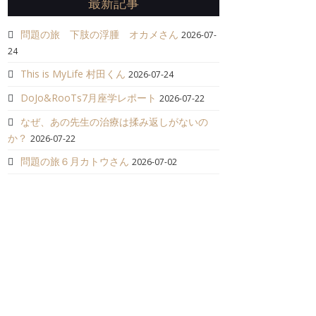
最新記事
問題の旅 下肢の浮腫 オカメさん
2026-07-
24
This is MyLife 村田くん
2026-07-24
DoJo&RooTs7月座学レポート
2026-07-22
なぜ、あの先生の治療は揉み返しがないの
か？
2026-07-22
問題の旅６月カトウさん
2026-07-02