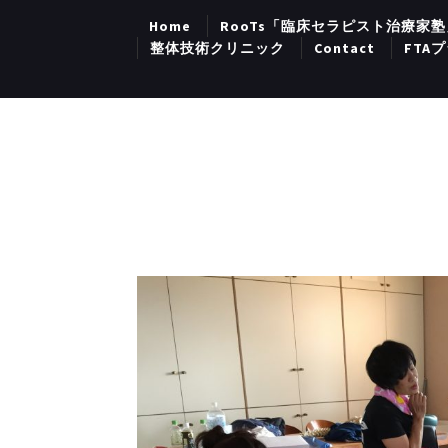
Home
RooTs「臨床セラピスト治療家塾
整体技術クリニック
Contact
FTA