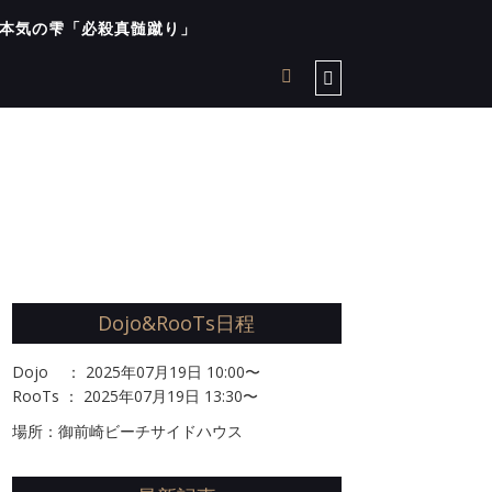
本気の雫「必殺真髄蹴り」
Dojo&RooTs日程
Dojo ： 2025年07月19日 10:00〜
RooTs ： 2025年07月19日 13:30〜
場所：御前崎ビーチサイドハウス