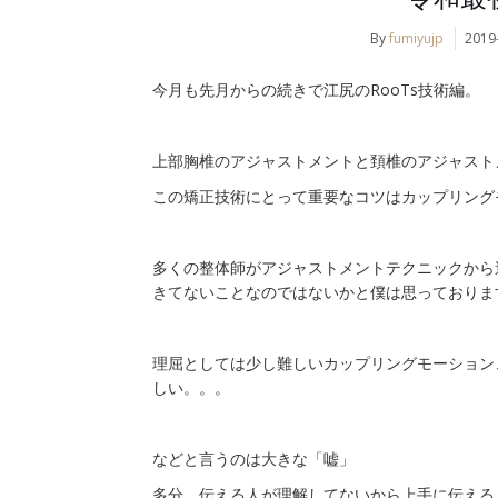
By
fumiyujp
2019
今月も先月からの続きで江尻のRooTs技術編。
上部胸椎のアジャストメントと頚椎のアジャスト
この矯正技術にとって重要なコツはカップリング
多くの整体師がアジャストメントテクニックから
きてないことなのではないかと僕は思っておりま
理屈としては少し難しいカップリングモーション
しい。。。
などと言うのは大きな「嘘」
多分、伝える人が理解してないから上手に伝える