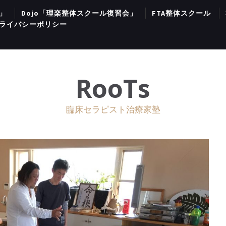
」
Dojo「理楽整体スクール復習会」
FTA整体スクール
プライバシーポリシー
RooTs
臨床セラピスト治療家塾