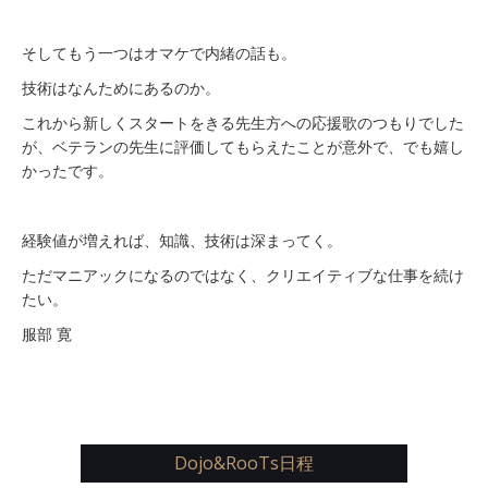
そしてもう一つはオマケで内緒の話も。
技術はなんためにあるのか。
これから新しくスタートをきる先生方への応援歌のつもりでした
が、ベテランの先生に評価してもらえたことが意外で、でも嬉し
かったです。
経験値が増えれば、知識、技術は深まってく。
ただマニアックになるのではなく、クリエイティブな仕事を続け
たい。
服部 寛
Dojo&RooTs日程