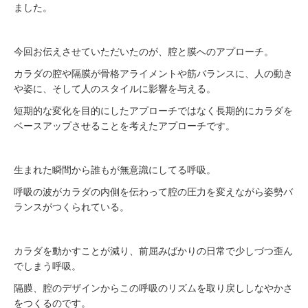
ました。
今回お伝えさせていただいたのが、腔と膜へのアプローチ。
カラダの腔や隔膜が骨格アライメントや筋バランスに、人の動き
や姿に、そして人のスタイルに影響を与える。
短期的な変化を目的にしたアプローチではなく長期的にカラダを
ベースアップさせることを考えたアプローチです。
生まれた瞬間から誰もが無意識にしてる呼吸。
呼吸の波がカラダの内側を伝わって腔の圧力を変えながら姿勢バ
ランスがつくられている。
カラダを動かすことが減り、前屈みばかりの日常で少しづつ歪ん
でしまう呼吸。
隔膜、腔のデザインからこの呼吸のリズムを取り戻ししなやかさ
をつくるのです。