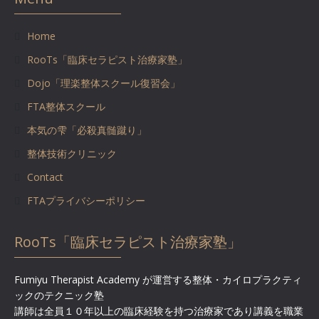
Home
RooTs「臨床セラピスト治療家塾」
Dojo「理楽整体スクール復習会」
FTA整体スクール
本気の雫「必殺真髄蹴り」
整体技術クリニック
Contact
FTAプライバシーポリシー
RooTs「臨床セラピスト治療家塾」
Fumiyu Therapist Academy が運営する整体・カイロプラクティ
ックのテクニック塾
講師は全員１０年以上の臨床経験を持つ治療家であり講義を職業