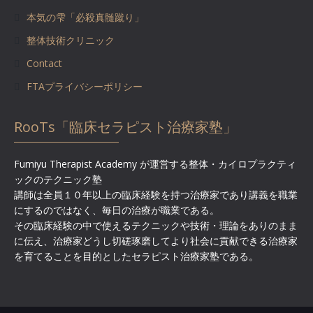
本気の雫「必殺真髄蹴り」
整体技術クリニック
Contact
FTAプライバシーポリシー
RooTs「臨床セラピスト治療家塾」
Fumiyu Therapist Academy が運営する整体・カイロプラクティ
ックのテクニック塾
講師は全員１０年以上の臨床経験を持つ治療家であり講義を職業
にするのではなく、毎日の治療が職業である。
その臨床経験の中で使えるテクニックや技術・理論をありのまま
に伝え、治療家どうし切磋琢磨してより社会に貢献できる治療家
を育てることを目的としたセラピスト治療家塾である。