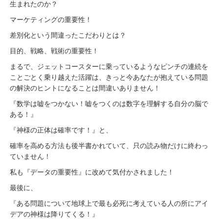
生まれたのか？
マーケティングの重要性！
差別化という間違ったこだわりとは？
目的、戦略、戦術の重要性！
まるで、ジェットコースターに乗っているようなピンチの連続を
ことごとく乗り越えた活躍は、きっと今あなたが抱えている問題
の解決のヒントになることは間違いありません！
『数学は嘘をつかない！嘘をつくのは数字を理解する自分の脳で
ある！』
『神様の正体は確率です！』と、
確率を高める方法も後半書かれていて、只の読み物だけに終わっ
ていません！
私も『データの重要性』に改めて気付かされました！
最後に、
『ある問題について地球上で最も必死に考えている人の所にアイ
デアの神様は降りてくる！』