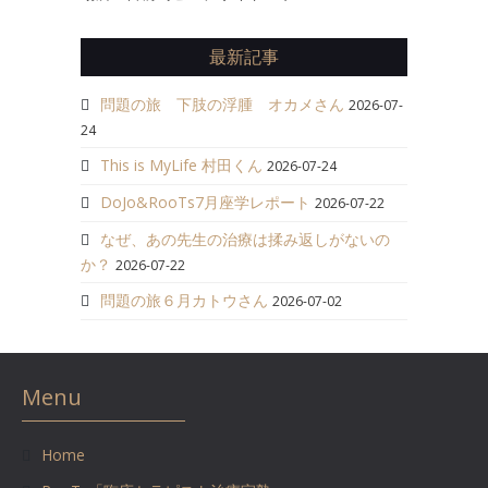
最新記事
問題の旅 下肢の浮腫 オカメさん
2026-07-
24
This is MyLife 村田くん
2026-07-24
DoJo&RooTs7月座学レポート
2026-07-22
なぜ、あの先生の治療は揉み返しがないの
か？
2026-07-22
問題の旅６月カトウさん
2026-07-02
Menu
Home