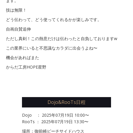
ます。
技は無限！
どう伝わって、どう使ってくれるかが楽しみです。
自画自賛追伸
ただし真剣！この熱意だけは伝わったと自負しておりますw
この業界にいると不思議なカラダに出会うよね〜
機会があればまた
からだ工房HOPE星野
Dojo&RooTs日程
Dojo ： 2025年07月19日 10:00〜
RooTs ： 2025年07月19日 13:30〜
場所：御前崎ビーチサイドハウス