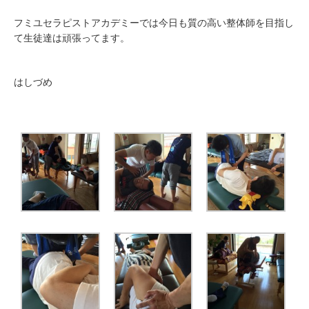
フミユセラピストアカデミーでは今日も質の高い整体師を目指し
て生徒達は頑張ってます。
はしづめ