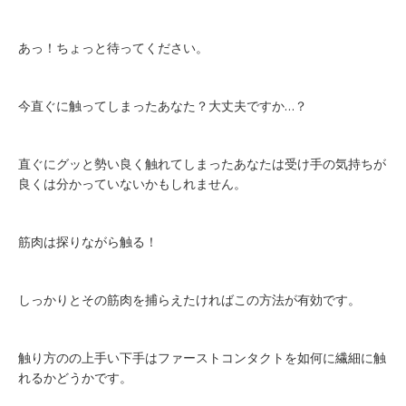
ー
チ
あっ！ちょっと待ってください。
は
今直ぐに触ってしまったあなた？大丈夫ですか…？
直ぐにグッと勢い良く触れてしまったあなたは受け手の気持ちが
良くは分かっていないかもしれません。
筋肉は探りながら触る！
しっかりとその筋肉を捕らえたければこの方法が有効です。
触り方のの上手い下手はファーストコンタクトを如何に繊細に触
れるかどうかです。