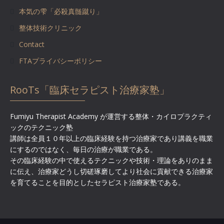
本気の雫「必殺真髄蹴り」
整体技術クリニック
Contact
FTAプライバシーポリシー
RooTs「臨床セラピスト治療家塾」
Fumiyu Therapist Academy が運営する整体・カイロプラクティ
ックのテクニック塾
講師は全員１０年以上の臨床経験を持つ治療家であり講義を職業
にするのではなく、毎日の治療が職業である。
その臨床経験の中で使えるテクニックや技術・理論をありのまま
に伝え、治療家どうし切磋琢磨してより社会に貢献できる治療家
を育てることを目的としたセラピスト治療家塾である。