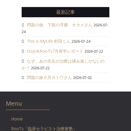
最新記事
問題の旅 下肢の浮腫 オカメさん
2026-07-
24
This is MyLife 村田くん
2026-07-24
DoJo&RooTs7月座学レポート
2026-07-22
なぜ、あの先生の治療は揉み返しがないの
か？
2026-07-22
問題の旅６月カトウさん
2026-07-02
Menu
Home
RooTs「臨床セラピスト治療家塾」