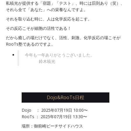
私暁光が提供する「宿題」「テスト」、時には罰則あり（笑）、
それら全て「あなた」への栄養なんですよ。
それを取り込む時に、人は化学反応を起こす。
その反応こそが細胞の活性である！
だから癒しの場だけでなく、活性、刺激、化学反応の場こそが
RooTs塾であるのですよ。
今年も一年ありがとうございました。
鈴木
暁光
Dojo&RooTs日程
Dojo ： 2025年07月19日 10:00〜
RooTs ： 2025年07月19日 13:30〜
場所：御前崎ビーチサイドハウス