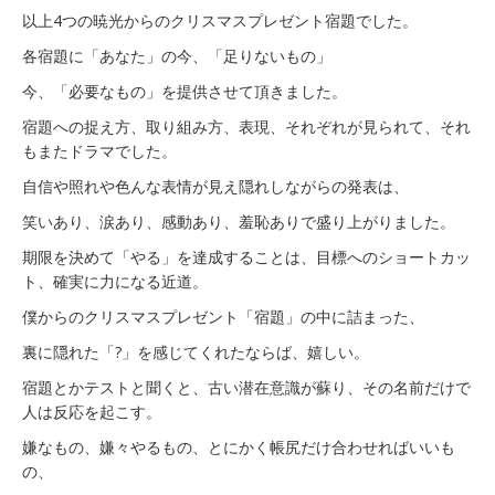
以上4つの暁光からのクリスマスプレゼント宿題でした。
各宿題に「あなた」の今、「足りないもの」
今、「必要なもの」を提供させて頂きました。
宿題への捉え方、取り組み方、表現、それぞれが見られて、それ
もまたドラマでした。
自信や照れや色んな表情が見え隠れしながらの発表は、
笑いあり、涙あり、感動あり、羞恥ありで盛り上がりました。
期限を決めて「やる」を達成することは、目標へのショートカッ
ト、確実に力になる近道。
僕からのクリスマスプレゼント「宿題」の中に詰まった、
裏に隠れた「?」を感じてくれたならば、嬉しい。
宿題とかテストと聞くと、古い潜在意識が蘇り、その名前だけで
人は反応を起こす。
嫌なもの、嫌々やるもの、とにかく帳尻だけ合わせればいいも
の、