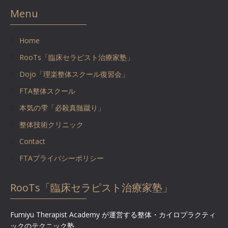
Menu
Home
RooTs「臨床セラピスト治療家塾」
Dojo「理楽整体スクール復習会」
FTA整体スクール
本気の雫「必殺真髄蹴り」
整体技術クリニック
Contact
FTAプライバシーポリシー
RooTs「臨床セラピスト治療家塾」
Fumiyu Therapist Academy が運営する整体・カイロプラクティ
ックのテクニック塾