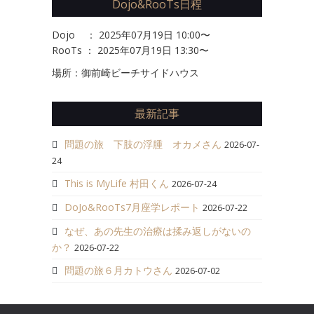
Dojo&RooTs日程
Dojo ： 2025年07月19日 10:00〜
RooTs ： 2025年07月19日 13:30〜
場所：御前崎ビーチサイドハウス
最新記事
問題の旅 下肢の浮腫 オカメさん
2026-07-
24
This is MyLife 村田くん
2026-07-24
DoJo&RooTs7月座学レポート
2026-07-22
なぜ、あの先生の治療は揉み返しがないの
か？
2026-07-22
問題の旅６月カトウさん
2026-07-02