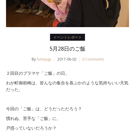
イベントレポート
5月28日のご飯
By
fumiyujp
2017-06-02
0 Comments
２回目のブラマケ「ご飯」の日。
わが町御前崎は、皆んなの集合を喜ぶかのような気持ちいい天気
だった。
今回の「ご飯」は、どうだっただろう？
慣れぬ、苦手な「ご飯」に、
戸惑っていないだろうか？