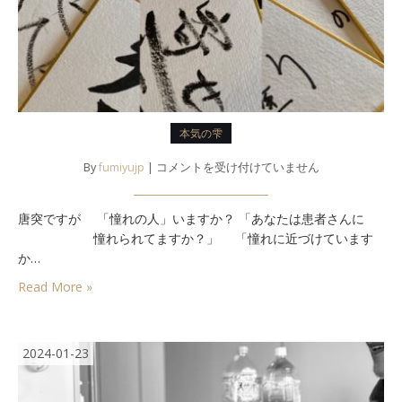
本気の雫
は
By
fumiyujp
|
コメントを受け付けていません
唐突ですが 「憧れの人」いますか？ 「あなたは患者さんに
憧れられてますか？」 「憧れに近づけています
か…
Read More »
2024-01-23