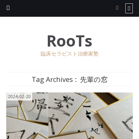
RooTs
臨床セラピスト治療家塾
Tag Archives :
先輩の窓
2024-02-20