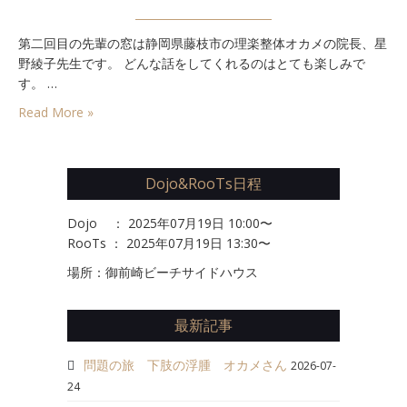
カ
メ
第二回目の先輩の窓は静岡県藤枝市の理楽整体オカメの院長、星
の
野綾子先生です。 どんな話をしてくれるのはとても楽しみで
窓
は
す。 …
Read More »
Dojo&RooTs日程
Dojo ： 2025年07月19日 10:00〜
RooTs ： 2025年07月19日 13:30〜
場所：御前崎ビーチサイドハウス
最新記事
問題の旅 下肢の浮腫 オカメさん
2026-07-
24