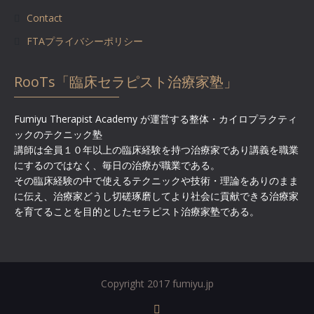
Contact
FTAプライバシーポリシー
RooTs「臨床セラピスト治療家塾」
Fumiyu Therapist Academy が運営する整体・カイロプラクティ
ックのテクニック塾
講師は全員１０年以上の臨床経験を持つ治療家であり講義を職業
にするのではなく、毎日の治療が職業である。
その臨床経験の中で使えるテクニックや技術・理論をありのまま
に伝え、治療家どうし切磋琢磨してより社会に貢献できる治療家
を育てることを目的としたセラピスト治療家塾である。
Copyright 2017 fumiyu.jp