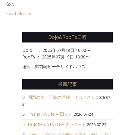
ル
なの…
2016/03/17
Read More »
は
Dojo&RooTs日程
Dojo ： 2025年07月19日 10:00〜
RooTs ： 2025年07月19日 13:30〜
場所：御前崎ビーチサイドハウス
最新記事
問題の旅 下肢の浮腫 オカメさん
2026-07-
24
This is MyLife 村田くん
2026-07-24
DoJo&RooTs7月座学レポート
2026-07-22
なぜ、あの先生の治療は揉み返しがないの